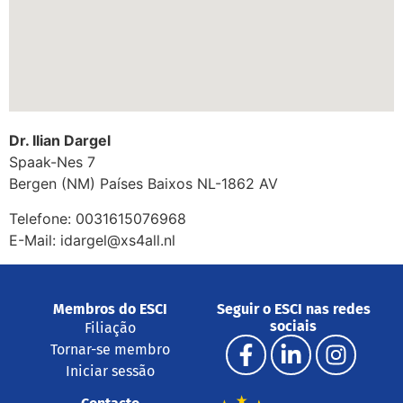
Dr. Ilian Dargel
Spaak-Nes 7
Bergen (NM)
Países Baixos
NL-1862 AV
Telefone:
0031615076968
E-Mail:
idargel@xs4all.nl
Membros do ESCI
Seguir o ESCI nas redes
sociais
Filiação
Tornar-se membro
Iniciar sessão