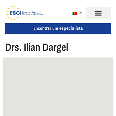
PT
Encontrar um especialista
CONGRESSO 2025
Drs. Ilian Dargel