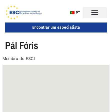
PT
Encontrar um especialista
CONGRESSO 2025
Pál Fóris
Membro do ESCI